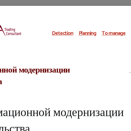
Detection
Planning
To manage
нной модернизации
а
ационной модернизации
льства