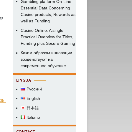
Gambling platform On-Line:
Essential Data Concerning
Casino products, Rewards as
ия
well as Funding
Casino Online: A single
Practical Overview for Titles,
Funding plus Secure Gaming
Каким образом инновации
воздействуют на
современное обучение
LINGUA
Русский
English
005-
日本語
Italiano