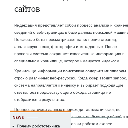
сайтов
Индексация представляет собой процесс анализа и хранен
сведений о веб-страницах в базе данных поисковой машин
Поисковые боты просматривают наполнение страниц,
анализируют текст, фотографии и метаданные. После
проверки система сохраняет извлеченные информацию в
специальном хранилище, которое именуется индексом.
Хранилище информации поисковика содержит миллиарды
строк о различных веб-ресурсах. Когда юзер вводит запрос,
система направляется к индексу и выбирает подходящие
ответы. Без предшествующего обхода страница не
отобразится в результатах.
Процесс загрузки данных происходит автоматически, но
администраторы сайтов могут влиять на быстроту обработк
NEWS
Азино 777
способствует поисковым роботам скорее
Почему робототехника