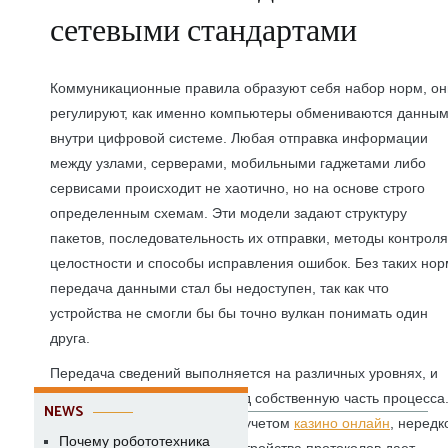
сетевыми стандартами
Коммуникационные правила образуют себя набор норм, он
регулируют, как именно компьютеры обмениваются данны
внутри цифровой системе. Любая отправка информации
между узлами, серверами, мобильными гаджетами либо
сервисами происходит не хаотично, но на основе строго
определенным схемам. Эти модели задают структуру
пакетов, последовательность их отправки, методы контроля
целостности и способы исправления ошибок. Без таких нор
передача данными стал бы недоступен, так как что
устройства не смогли бы бы точно вулкан понимать один
друга.
Передача сведений выполняется на различных уровнях, и
любой этап предназначен под собственную часть процесса
NEWS
В прикладных материалах, с учетом
казино онлайн
, нередк
Почему робототехника
указывается, что освоение устройства протоколов дает