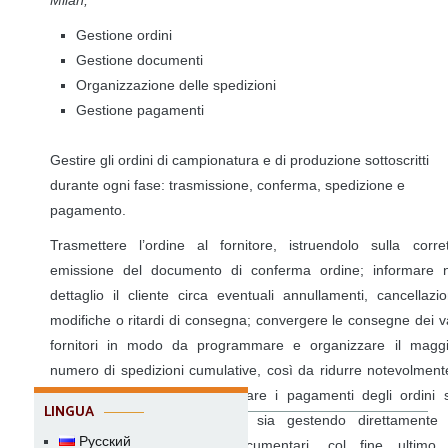
Gestione ordini
Gestione documenti
Organizzazione delle spedizioni
Gestione pagamenti
Gestire gli ordini di campionatura e di produzione sottoscritti
durante ogni fase: trasmissione, conferma, spedizione e
pagamento.
Trasmettere l’ordine al fornitore, istruendolo sulla corre
emissione del documento di conferma ordine; informare n
dettaglio il cliente circa eventuali annullamenti, cancellazio
modifiche o ritardi di consegna; convergere le consegne dei v
fornitori in modo da programmare e organizzare il maggi
numero di spedizioni cumulative, così da ridurre notevolment
costi di spedizione; intermediare i pagamenti degli ordini 
LINGUA
attraverso flussi centralizzati sia gestendo direttamente 
Русский
negoziazioni dei crediti documentari, col fine ultimo 