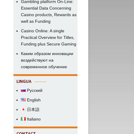
Gambling platform On-Line:
Essential Data Concerning
Casino products, Rewards as
well as Funding
Casino Online: A single
Practical Overview for Titles,
Funding plus Secure Gaming
Каким образом инновации
воздействуют на
современное обучение
LINGUA
Русский
English
日本語
Italiano