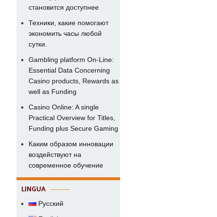
становится доступнее
Техники, какие помогают
экономить часы любой
сутки.
Gambling platform On-Line:
Essential Data Concerning
Casino products, Rewards as
well as Funding
Casino Online: A single
Practical Overview for Titles,
Funding plus Secure Gaming
Каким образом инновации
воздействуют на
современное обучение
LINGUA
Русский