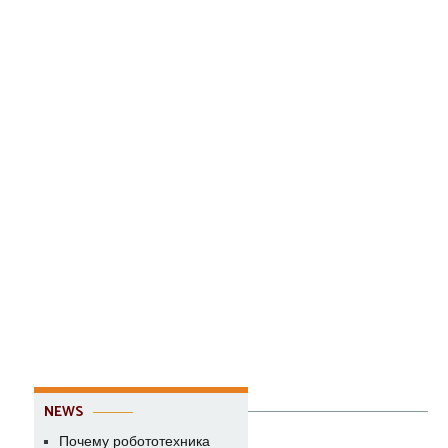
NEWS
Почему робототехника