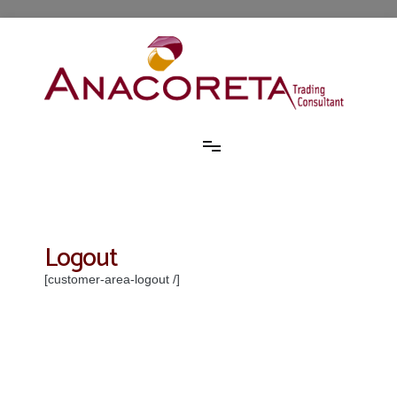
Skip to content
Anacoreta
Logout
[customer-area-logout /]