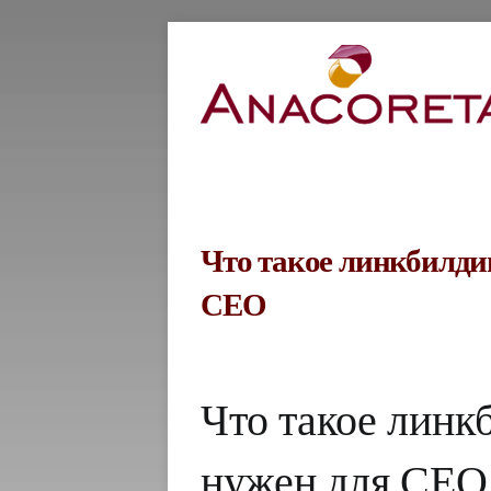
Skip to content
Anacoreta
Что такое линкбилди
СЕО
Что такое линк
нужен для СЕО