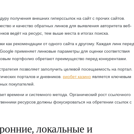
дуру получения внешних гиперссылок на сайт с прочих сайтов.
ество и качество обратных линков для выявления авторитета веб-
ков ведёт на ресурс, тем выше места в итогах поиска.
и как рекомендации от одного сайта к другому. Каждая линк пере
Google применяет линковые параметры для оценки соответствия
нковым портфолио обретают преимущество перед конкурентами.
тратегия позволяет заполучить целевой посещаемость на портал.
тических порталов и дневников.
риобет казино
является ключевым
ных покупателей.
ет времени и системного метода. Органический рост ссылочного
венники ресурсов должны фокусироваться на обретении ссылок с
ронние, локальные и