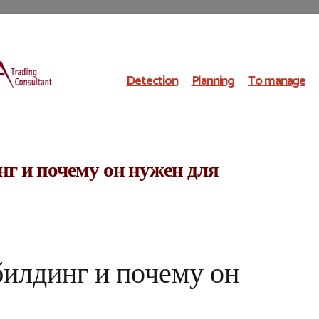
Detection
Planning
To manage
нг и почему он нужен для
билдинг и почему он