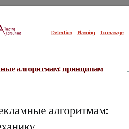
Detection
Planning
To manage
мные алгоритмам: принципам
екламные алгоритмам:
еханику