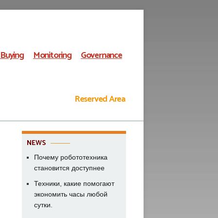
Buying
Monitoring
Governance
Reserved Area
NEWS
Почему робототехника
становится доступнее
Техники, какие помогают
экономить часы любой
сутки.